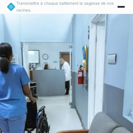
Transmettre à chaque battement la sagesse de nos
racines.