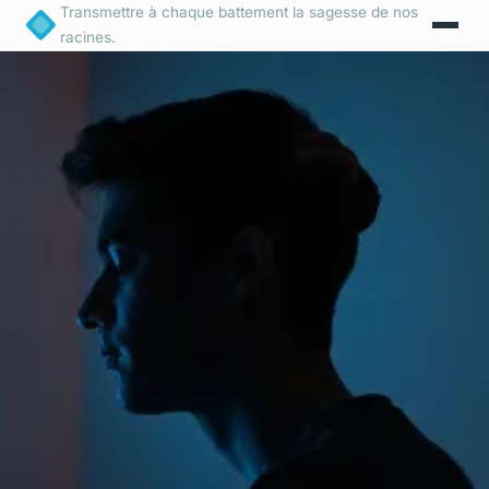
Transmettre à chaque battement la sagesse de nos
racines.