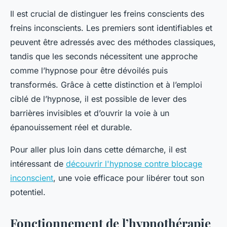
Il est crucial de distinguer les freins conscients des
freins inconscients. Les premiers sont identifiables et
peuvent être adressés avec des méthodes classiques,
tandis que les seconds nécessitent une approche
comme l’hypnose pour être dévoilés puis
transformés. Grâce à cette distinction et à l’emploi
ciblé de l’hypnose, il est possible de lever des
barrières invisibles et d’ouvrir la voie à un
épanouissement réel et durable.
Pour aller plus loin dans cette démarche, il est
intéressant de
découvrir l'hypnose contre blocage
inconscient
, une voie efficace pour libérer tout son
potentiel.
Fonctionnement de l’hypnothérapie