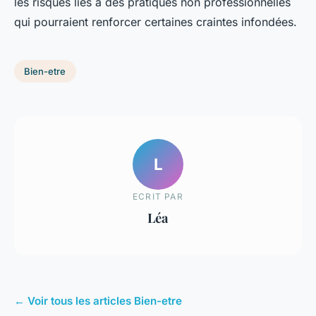
les risques liés à des pratiques non professionnelles
qui pourraient renforcer certaines craintes infondées.
Bien-etre
L
ECRIT PAR
Léa
← Voir tous les articles Bien-etre