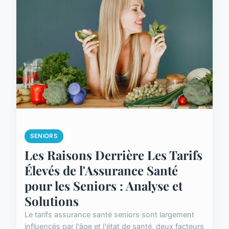
SENIORS
Les Raisons Derrière Les Tarifs
Élevés de l'Assurance Santé
pour les Seniors : Analyse et
Solutions
Le tarifs assurance santé seniors sont largement
influencés par l'âge et l'état de santé, deux facteurs