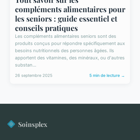
compléments alimentaires pour
les seniors : guide essentiel et
conseils pratiques
Les compléments alimentaires seniors sont des
produits conçus pour répondre spécifiquement aux
besoins nutritionnels des personnes âgées. Ils
apportent des vitamines, des minéraux, ou d'autres
substan...
26 septembre 2025
5 min de lecture →
Soinsplex